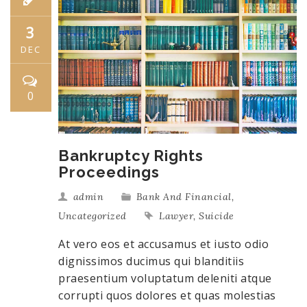
3
DEC
0
Bankruptcy Rights
Proceedings
admin
Bank And Financial
,
Uncategorized
Lawyer
,
Suicide
At vero eos et accusamus et iusto odio
dignissimos ducimus qui blanditiis
praesentium voluptatum deleniti atque
corrupti quos dolores et quas molestias