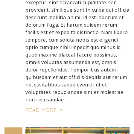
excepturi sint occaecati cupiditate non
provident, similique sunt in culpa qui officia
deserunt mollitia animi, id est laborum et
dolorum fuga. Et harum quidem rerum
facilis est et expedita distinctio. Nam libero
tempore, cum soluta nobis est eligendi
optio cumque nihil impedit quo minus id
quod maxime placeat facere possimus,
omnis voluptas assumenda est, omnis
dolor repellendus. Temporibus autem
quibusdam et aut officiis debitis aut rerum
necessitatibus saepe eveniet ut et
voluptates repudiandae sint et molestiae
non recusandae.
READ MORE