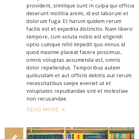
provident, similique sunt in culpa qui officia
deserunt mollitia animi, id est laborum et
dolorum fuga. Et harum quidem rerum
facilis est et expedita distinctio. Nam libero
tempore, cum soluta nobis est eligendi
optio cumque nihil impedit quo minus id
quod maxime placeat facere possimus,
omnis voluptas assumenda est, omnis
dolor repellendus. Temporibus autem
quibusdam et aut officiis debitis aut rerum
necessitatibus saepe eveniet ut et
voluptates repudiandae sint et molestiae
non recusandae.
READ MORE