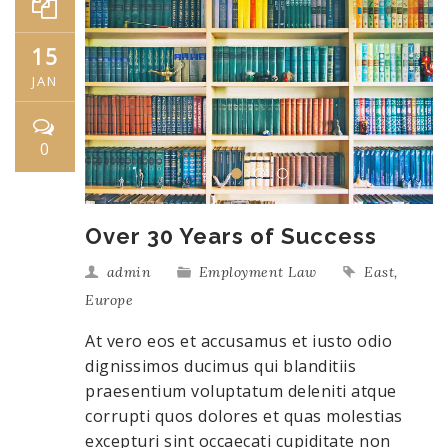
15
JAN
0
Over 30 Years of Success
admin
Employment Law
East
,
Europe
At vero eos et accusamus et iusto odio
dignissimos ducimus qui blanditiis
praesentium voluptatum deleniti atque
corrupti quos dolores et quas molestias
excepturi sint occaecati cupiditate non