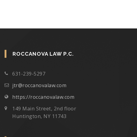
ROCCANOVA LAW P.C.
631-239-5297
jtr@roccanovalaw.com
https://roccanovalaw.com
149 Main Street, 2nd floor
Huntington, NY 11743