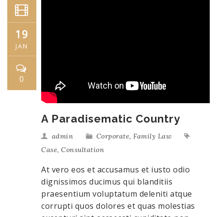
19
JAN
0
A Paradisematic Country
admin
Corporate
,
Family Law
Case
,
Consultation
At vero eos et accusamus et iusto odio
dignissimos ducimus qui blanditiis
praesentium voluptatum deleniti atque
corrupti quos dolores et quas molestias