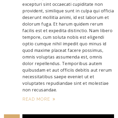
excepturi sint occaecati cupiditate non
provident, similique sunt in culpa qui officia
deserunt mollitia animi, id est laborum et
dolorum fuga. Et harum quidem rerum
facilis est et expedita distinctio. Nam libero
tempore, cum soluta nobis est eligendi
optio cumque nihil impedit quo minus id
quod maxime placeat facere possimus,
omnis voluptas assumenda est, omnis
dolor repellendus. Temporibus autem
quibusdam et aut officiis debitis aut rerum
necessitatibus saepe eveniet ut et
voluptates repudiandae sint et molestiae
non recusandae.
READ MORE