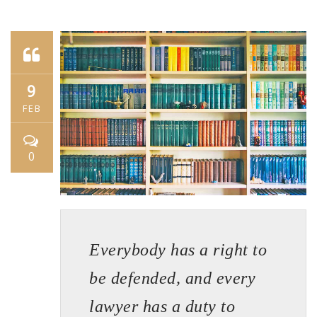
9
FEB
0
Everybody has a right to
be defended, and every
lawyer has a duty to