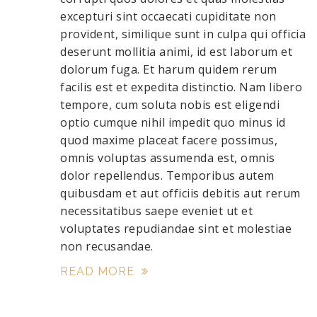
excepturi sint occaecati cupiditate non
provident, similique sunt in culpa qui officia
deserunt mollitia animi, id est laborum et
dolorum fuga. Et harum quidem rerum
facilis est et expedita distinctio. Nam libero
tempore, cum soluta nobis est eligendi
optio cumque nihil impedit quo minus id
quod maxime placeat facere possimus,
omnis voluptas assumenda est, omnis
dolor repellendus. Temporibus autem
quibusdam et aut officiis debitis aut rerum
necessitatibus saepe eveniet ut et
voluptates repudiandae sint et molestiae
non recusandae.
READ MORE